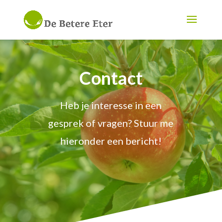
Contact
Heb je interesse in een
gesprek of vragen? Stuur me
hieronder een bericht!