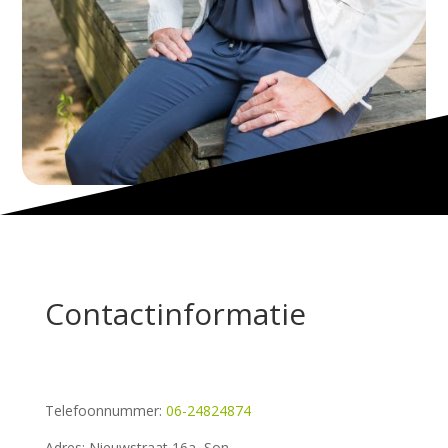
Contactinformatie
Telefoonnummer:
06-24824874
Adres: Nieuwstraat 16a, Son