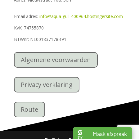
Email adres:
info@aqua-gull-400964.hostingersite.com
KvK: 74755870
BTWnr: NL001837178B91
Algemene voorwaarden
Privacy verklaring
Route