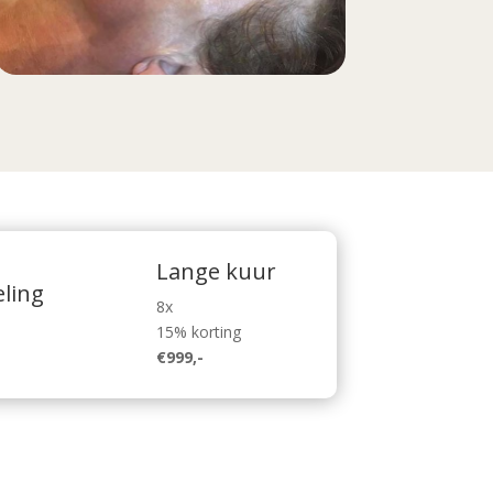
Lange kuur
ling
8x
15% korting
€999,-