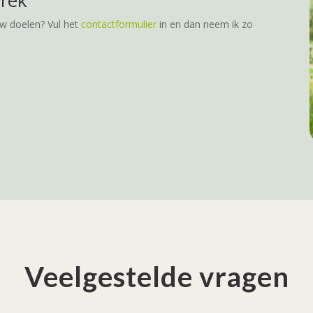
prek
uw doelen? Vul het
contactformulier
in en dan neem ik zo
Veelgestelde vragen