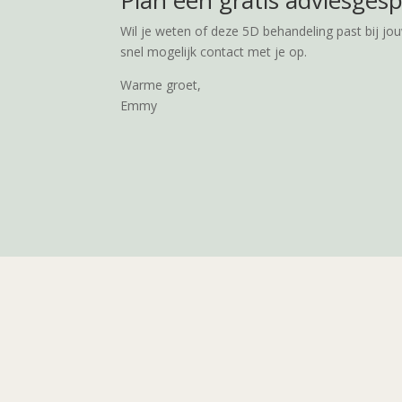
Plan een gratis adviesges
Wil je weten of deze 5D behandeling past bij jo
snel mogelijk contact met je op.
Warme groet,
Emmy