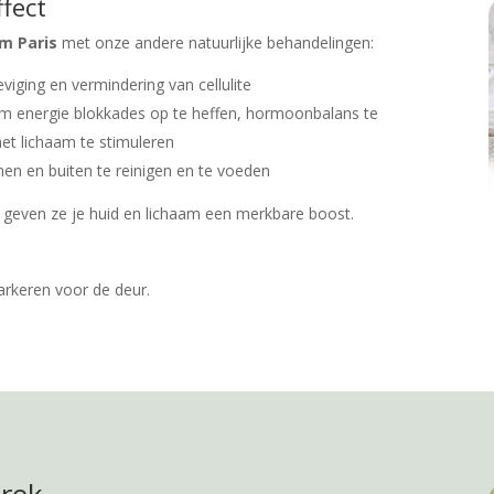
fect
m Paris
met onze andere natuurlijke behandelingen:
viging en vermindering van cellulite
 energie blokkades op te heffen, hormoonbalans te
et lichaam te stimuleren
en en buiten te reinigen en te voeden
 geven ze je huid en lichaam een merkbare boost.
parkeren voor de deur.