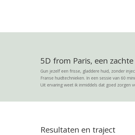
5D from Paris, een zachte
Gun jezelf een frisse, gladdere huid, zonder inj
Franse huidtechnieken. In een sessie van 60 minut
Uit ervaring weet ik inmiddels dat goed zorgen vo
Resultaten en traject