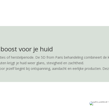
 boost voor je huid
ecties of herstelperiode. De 5D from Paris behandeling combineert de 
en krijgt je huid weer glans, stevigheid en zachtheid.
or jezelf begint bij ontspanning, aandacht en eerlijke producten. Deze