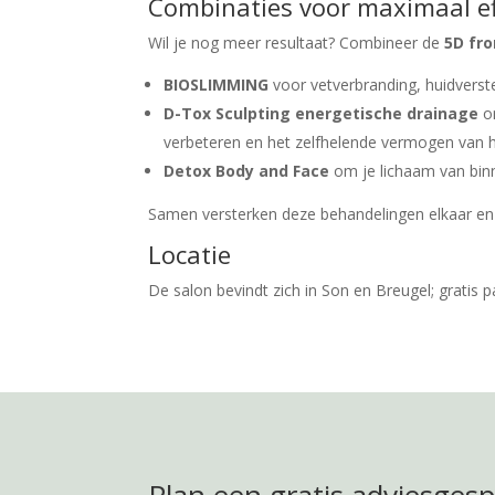
Combinaties voor maximaal ef
Wil je nog meer resultaat? Combineer de
5D fro
BIOSLIMMING
voor vetverbranding, huidverste
D-Tox Sculpting
energetische drainage
om
verbeteren en het zelfhelende vermogen van h
Detox Body and Face
om je lichaam van binn
Samen versterken deze behandelingen elkaar en
Locatie
De salon bevindt zich in Son en Breugel; gratis 