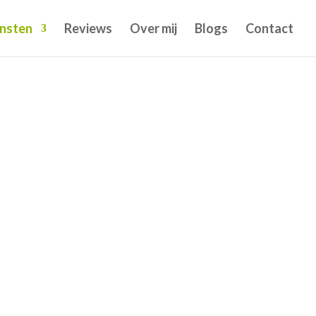
nsten
Reviews
Over mij
Blogs
Contact
g