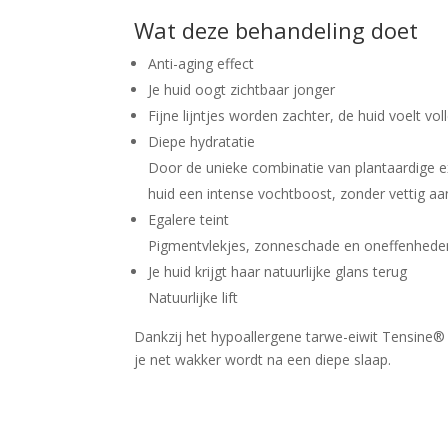
Wat deze behandeling doet
Anti-aging effect
Je huid oogt zichtbaar jonger
Fijne lijntjes worden zachter, de huid voelt vo
Diepe hydratatie
Door de unieke combinatie van plantaardige ex
huid een intense vochtboost, zonder vettig aa
Egalere teint
Pigmentvlekjes, zonneschade en oneffenhede
Je huid krijgt haar natuurlijke glans terug
Natuurlijke lift
Dankzij het hypoallergene tarwe-eiwit Tensine® er
je net wakker wordt na een diepe slaap.