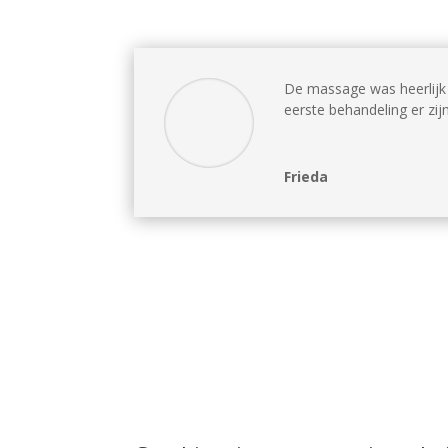
De massage was heerlijk 
eerste behandeling er zi
Frieda