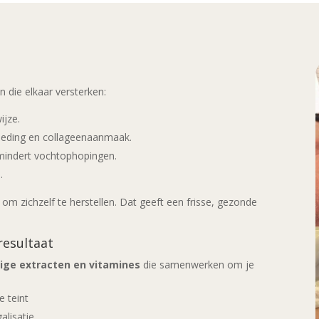
n die elkaar versterken:
ijze.
oeding en collageenaanmaak.
rmindert vochtophopingen.
.
om zichzelf te herstellen. Dat geeft een frisse, gezonde
resultaat
ige extracten en vitamines
die samenwerken om je
e teint
alisatie