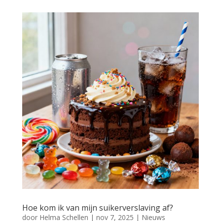
Hoe kom ik van mijn suikerverslaving af?
door
Helma Schellen
|
nov 7, 2025
|
Nieuws