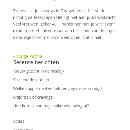
Zo reset je je cravings in 7 dagen en blijf je sterk
richting de feestdagen Het ligt niet aan jouw wilskracht
Veel vrouwen (zeker 40+) herkennen het: je wilt “even”
minderen met suiker, maar aan het einde van de dag is
de koekjestrommel toch weer open. Dat is niet...
« Vorige Pagina
Recente berichten
Nieuw gezicht in de praktijk
Stralend de lente in
Welke supplementen hebben veganisten nodig?
Altijd trek of cravings?
Hoe kom ik van mijn suikerverslaving af?
Acties
Ervaringen