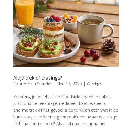
Altijd trek of cravings?
door
Helma Schellen
|
dec 17, 2025
|
Weetjes
Zo breng je je eetlust en bloedsuiker weer in balans –
juist rond de feestdagen Iedereen heeft weleens
enorme trek of het gevoel alles te willen eten wat in de
buurt staat.Een keer is geen probleem. Maar wat als je
dit bijna continu hebt? Als je al na een uur na het...