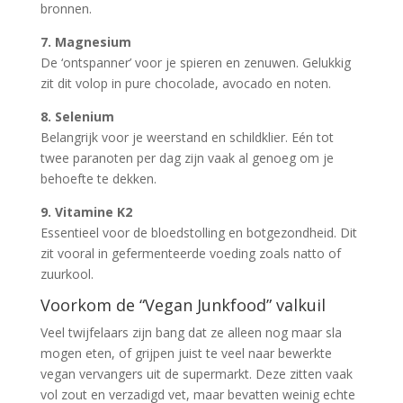
bronnen.
7. Magnesium
De ‘ontspanner’ voor je spieren en zenuwen. Gelukkig
zit dit volop in pure chocolade, avocado en noten.
8. Selenium
Belangrijk voor je weerstand en schildklier. Eén tot
twee paranoten per dag zijn vaak al genoeg om je
behoefte te dekken.
9. Vitamine K2
Essentieel voor de bloedstolling en botgezondheid. Dit
zit vooral in gefermenteerde voeding zoals natto of
zuurkool.
Voorkom de “Vegan Junkfood” valkuil
Veel twijfelaars zijn bang dat ze alleen nog maar sla
mogen eten, of grijpen juist te veel naar bewerkte
vegan vervangers uit de supermarkt. Deze zitten vaak
vol zout en verzadigd vet, maar bevatten weinig echte