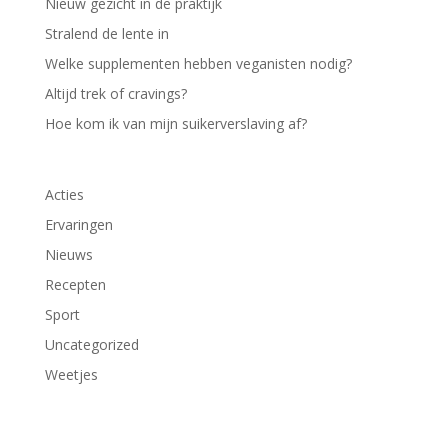
Nieuw gezicht in de praktijk
Stralend de lente in
Welke supplementen hebben veganisten nodig?
Altijd trek of cravings?
Hoe kom ik van mijn suikerverslaving af?
Acties
Ervaringen
Nieuws
Recepten
Sport
Uncategorized
Weetjes