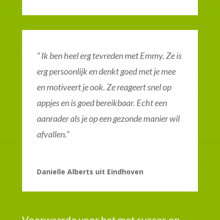
” Ik ben heel erg tevreden met Emmy. Ze is
erg persoonlijk en denkt goed met je mee
en motiveert je ook. Ze reageert snel op
appjes en is goed bereikbaar. Echt een
aanrader als je op een gezonde manier wil
afvallen.”
Danielle Alberts uit Eindhoven
Voorwaarde voor het met succes op