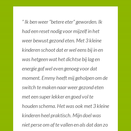
” Ik ben weer “betere eter” geworden. Ik
had een reset nodig voor mijzelf in het
weer bewust gezond eten. Met 3 kleine
kinderen schoot dat er wel eens bij in en
was hetgeen wat het dichtse bij lag en
energie gaf wel even genoeg voor dat
moment. Emmy heeft mij geholpen om de
switch te maken naar weer gezond eten
met een super lekker en goed vol te
houden schema. Het was ook met 3 kleine
kinderen heel praktisch. Mijn doel was
niet perse om af te vallen en als dat dan zo