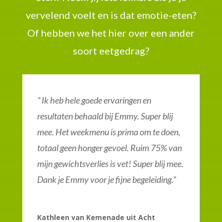
vervelend voelt en is dat emotie-eten?
Of hebben we het hier over een ander
soort eetgedrag?
” Ik heb hele goede ervaringen en
resultaten behaald bij Emmy. Super blij
mee. Het weekmenu is prima om te doen,
totaal geen honger gevoel. Ruim 75% van
mijn gewichtsverlies is vet! Super blij mee.
Dank je Emmy voor je fijne begeleiding.”
Kathleen van Kemenade uit Acht