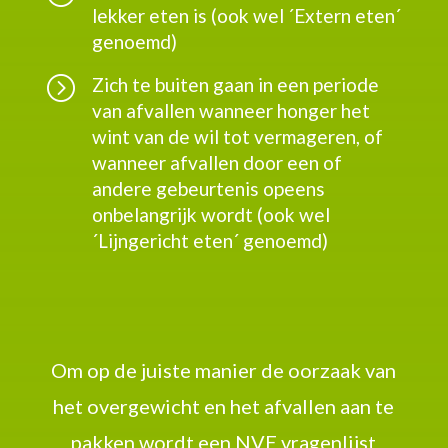
lekker eten is (ook wel ´Extern eten´
genoemd)
=
Zich te buiten gaan in een periode
van afvallen wanneer honger het
wint van de wil tot vermageren, of
wanneer afvallen door een of
andere gebeurtenis opeens
onbelangrijk wordt (ook wel
´Lijngericht eten´ genoemd)
Om op de juiste manier de oorzaak van
het overgewicht en het afvallen aan te
pakken wordt een NVE vragenlijst