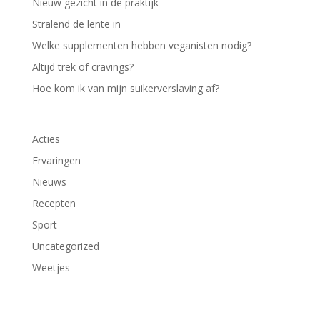
Nieuw gezicht in de praktijk
Stralend de lente in
Welke supplementen hebben veganisten nodig?
Altijd trek of cravings?
Hoe kom ik van mijn suikerverslaving af?
Acties
Ervaringen
Nieuws
Recepten
Sport
Uncategorized
Weetjes