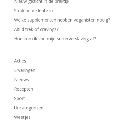
Nieuw gezicht in de praktijk
Stralend de lente in
Welke supplementen hebben veganisten nodig?
Altijd trek of cravings?
Hoe kom ik van mijn suikerverslaving af?
Acties
Ervaringen
Nieuws
Recepten
Sport
Uncategorized
Weetjes