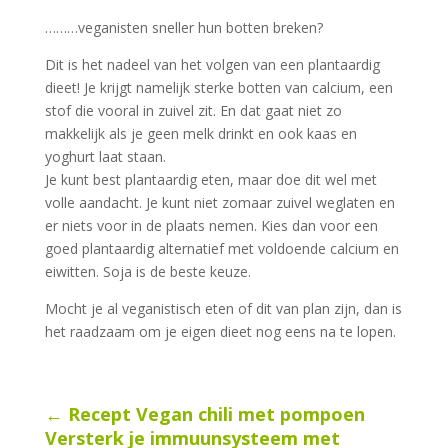
………veganisten sneller hun botten breken?
Dit is het nadeel van het volgen van een plantaardig
dieet! Je krijgt namelijk sterke botten van calcium, een
stof die vooral in zuivel zit. En dat gaat niet zo
makkelijk als je geen melk drinkt en ook kaas en
yoghurt laat staan.
Je kunt best plantaardig eten, maar doe dit wel met
volle aandacht. Je kunt niet zomaar zuivel weglaten en
er niets voor in de plaats nemen. Kies dan voor een
goed plantaardig alternatief met voldoende calcium en
eiwitten. Soja is de beste keuze.
Mocht je al veganistisch eten of dit van plan zijn, dan is
het raadzaam om je eigen dieet nog eens na te lopen.
←
Recept Vegan chili met pompoen
Versterk je immuunsysteem met