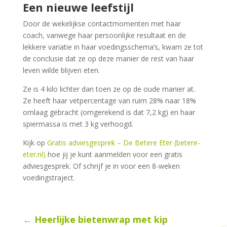
Een nieuwe leefstijl
Door de wekelijkse contactmomenten met haar
coach, vanwege haar persoonlijke resultaat en de
lekkere variatie in haar voedingsschema’s, kwam ze tot
de conclusie dat ze op deze manier de rest van haar
leven wilde blijven eten.
Ze is 4 kilo lichter dan toen ze op de oude manier at.
Ze heeft haar vetpercentage van ruim 28% naar 18%
omlaag gebracht (omgerekend is dat 7,2 kg) en haar
spiermassa is met 3 kg verhoogd.
Kijk op
Gratis adviesgesprek – De Betere Eter (betere-
eter.nl)
hoe jij je kunt aanmelden voor een gratis
adviesgesprek. Of schrijf je in voor een 8-weken
voedingstraject.
←
Heerlijke bietenwrap met kip