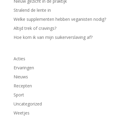
Nieuw gezicht in de praktijk
Stralend de lente in
Welke supplementen hebben veganisten nodig?
Altijd trek of cravings?
Hoe kom ik van mijn suikerverslaving af?
Acties
Ervaringen
Nieuws
Recepten
Sport
Uncategorized
Weetjes