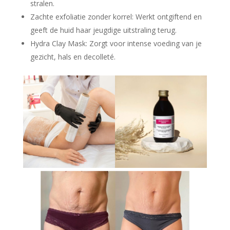
stralen.
Zachte exfoliatie zonder korrel: Werkt ontgiftend en
geeft de huid haar jeugdige uitstraling terug.
Hydra Clay Mask: Zorgt voor intense voeding van je
gezicht, hals en decolleté.