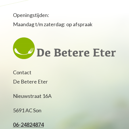
Openingstijden:
Maandag t/m zaterdag: op afspraak
Contact
De Betere Eter
Nieuwstraat 16A
5691 AC Son
06-24824874