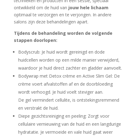
technieken en producten in één sessie, speciaal
ontwikkeld om de huid van
jouw hele lichaam
optimaal te verzorgen en te verjongen. In andere
salons zijn deze behandelingen apart.
Tijdens de behandeling worden de volgende
stappen doorlopen:
Bodyscrub: Je huid wordt gereinigd en dode
huidcellen worden op een milde manier verwijderd,
waardoor je huid direct zachter en gladder aanvoelt.
Bodywrap met Detox crème en Active Slim Gel: De
crème voert afvalstoffen af en de doorbloeding
wordt verhoogd. Je huid voelt steviger aan.
De gel vermindert cellulite, is ontstekingsremmend
en verstrakt de huid.
Diepe gezichtsreiniging en peeling: Zorgt voor
cellulaire vernieuwing van de huid en een langdurige
hydratatie. Je vermoeide en vale huid gaat weer