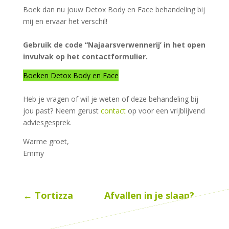
Boek dan nu jouw Detox Body en Face behandeling bij
mij en ervaar het verschil!
Gebruik de code “Najaarsverwennerij’ in het open
invulvak op het contactformulier.
Boeken Detox Body en Face
Heb je vragen of wil je weten of deze behandeling bij
jou past? Neem gerust
contact
op voor een vrijblijvend
adviesgesprek.
Warme groet,
Emmy
←
Tortizza
Afvallen in je slaap?
→