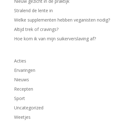
Nieuw gezicht in de praktijk
Stralend de lente in
Welke supplementen hebben veganisten nodig?
Altijd trek of cravings?
Hoe kom ik van mijn suikerverslaving af?
Acties
Ervaringen
Nieuws
Recepten
Sport
Uncategorized
Weetjes