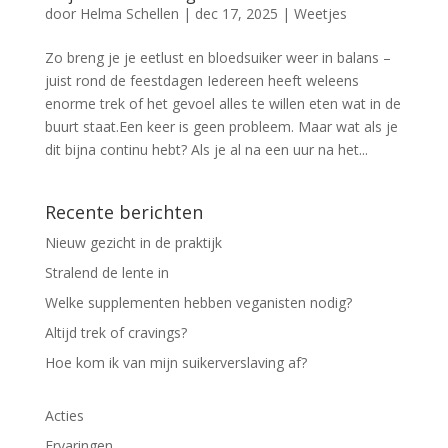
door
Helma Schellen
|
dec 17, 2025
|
Weetjes
Zo breng je je eetlust en bloedsuiker weer in balans –
juist rond de feestdagen Iedereen heeft weleens
enorme trek of het gevoel alles te willen eten wat in de
buurt staat.Een keer is geen probleem. Maar wat als je
dit bijna continu hebt? Als je al na een uur na het...
Recente berichten
Nieuw gezicht in de praktijk
Stralend de lente in
Welke supplementen hebben veganisten nodig?
Altijd trek of cravings?
Hoe kom ik van mijn suikerverslaving af?
Acties
Ervaringen