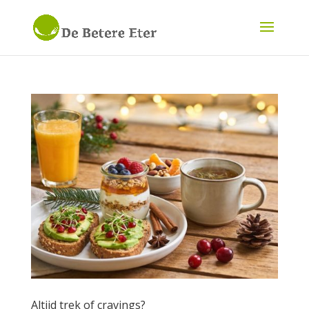
Altijd trek of cravings?