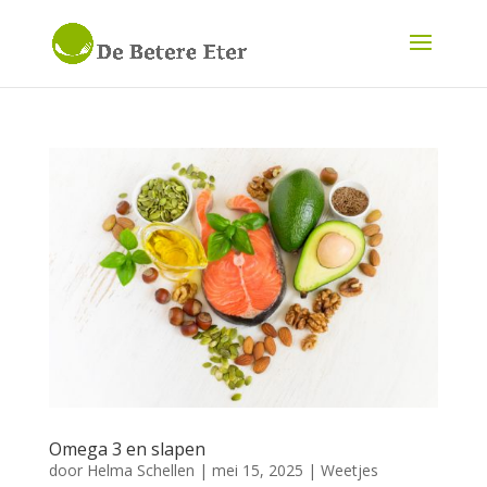
Omega 3 en slapen
door
Helma Schellen
|
mei 15, 2025
|
Weetjes