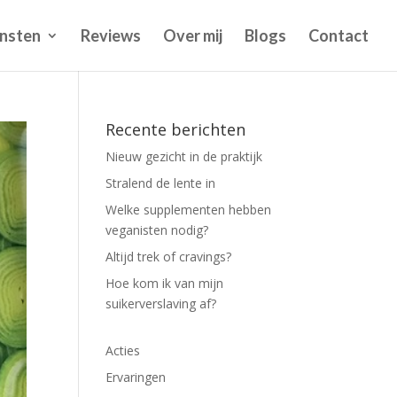
nsten
Reviews
Over mij
Blogs
Contact
Recente berichten
Nieuw gezicht in de praktijk
Stralend de lente in
Welke supplementen hebben
veganisten nodig?
Altijd trek of cravings?
Hoe kom ik van mijn
suikerverslaving af?
Acties
Ervaringen