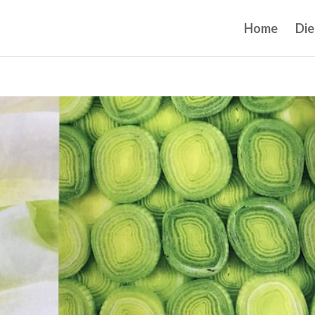
Home
Die