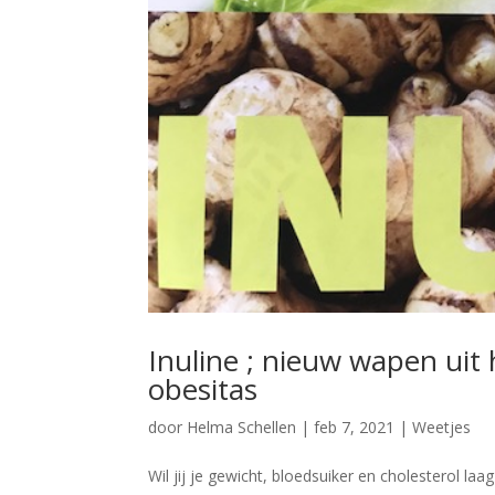
Inuline ; nieuw wapen uit
obesitas
door
Helma Schellen
|
feb 7, 2021
|
Weetjes
Wil jij je gewicht, bloedsuiker en cholesterol l