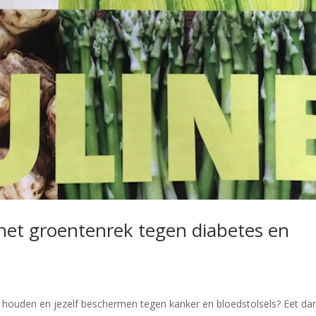
 het groentenrek tegen diabetes en
aag houden en jezelf beschermen tegen kanker en bloedstolsels? Eet da