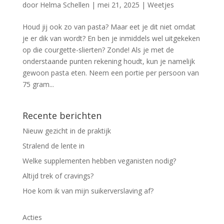
door
Helma Schellen
|
mei 21, 2025
|
Weetjes
Houd jij ook zo van pasta? Maar eet je dit niet omdat
je er dik van wordt? En ben je inmiddels wel uitgekeken
op die courgette-slierten? Zonde! Als je met de
onderstaande punten rekening houdt, kun je namelijk
gewoon pasta eten. Neem een portie per persoon van
75 gram...
Recente berichten
Nieuw gezicht in de praktijk
Stralend de lente in
Welke supplementen hebben veganisten nodig?
Altijd trek of cravings?
Hoe kom ik van mijn suikerverslaving af?
Acties