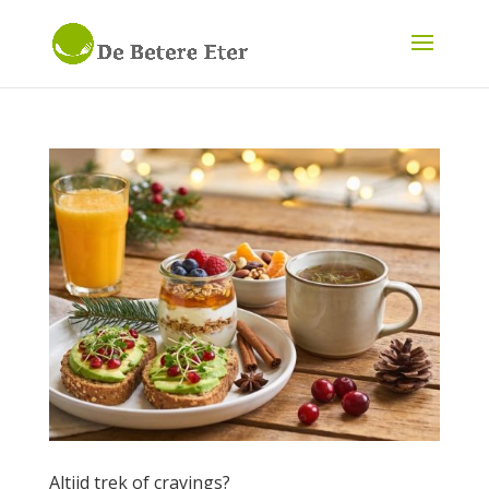
Altijd trek of cravings?