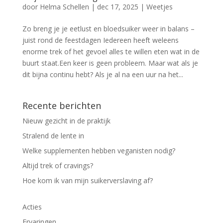
door
Helma Schellen
|
dec 17, 2025
|
Weetjes
Zo breng je je eetlust en bloedsuiker weer in balans –
juist rond de feestdagen Iedereen heeft weleens
enorme trek of het gevoel alles te willen eten wat in de
buurt staat.Een keer is geen probleem. Maar wat als je
dit bijna continu hebt? Als je al na een uur na het...
Recente berichten
Nieuw gezicht in de praktijk
Stralend de lente in
Welke supplementen hebben veganisten nodig?
Altijd trek of cravings?
Hoe kom ik van mijn suikerverslaving af?
Acties
Ervaringen