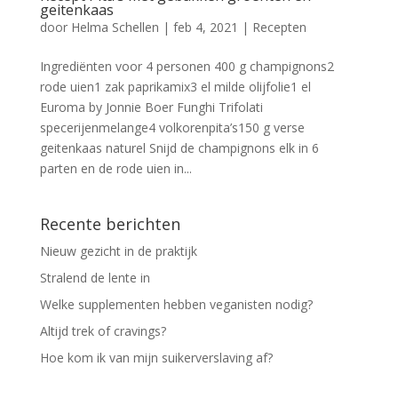
geitenkaas
door
Helma Schellen
|
feb 4, 2021
|
Recepten
Ingrediënten voor 4 personen 400 g champignons2
rode uien1 zak paprikamix3 el milde olijfolie1 el
Euroma by Jonnie Boer Funghi Trifolati
specerijenmelange4 volkorenpita’s150 g verse
geitenkaas naturel Snijd de champignons elk in 6
parten en de rode uien in...
Recente berichten
Nieuw gezicht in de praktijk
Stralend de lente in
Welke supplementen hebben veganisten nodig?
Altijd trek of cravings?
Hoe kom ik van mijn suikerverslaving af?