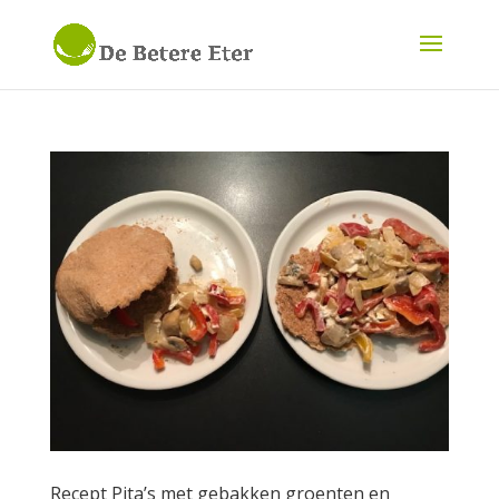
Recept Pita’s met gebakken groenten en