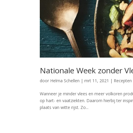
Nationale Week zonder Vl
door
Helma Schellen
|
mrt 11, 2021
|
Recepten
Wanneer je minder vlees en meer volkoren product
op hart- en vaatziekten. Daarom hierbij ter inspir
plaats van witte rijst. Zo...