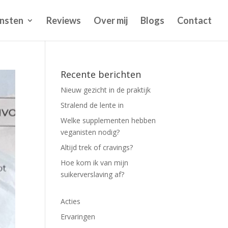
nsten
Reviews
Over mij
Blogs
Contact
Recente berichten
Nieuw gezicht in de praktijk
Stralend de lente in
Welke supplementen hebben
veganisten nodig?
Altijd trek of cravings?
Hoe kom ik van mijn
suikerverslaving af?
Acties
Ervaringen