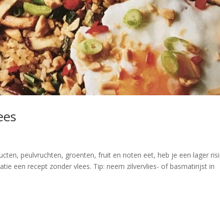
ees
en, peulvruchten, groenten, fruit en noten eet, heb je een lager ris
atie een recept zonder vlees. Tip: neem zilvervlies- of basmatirijst in