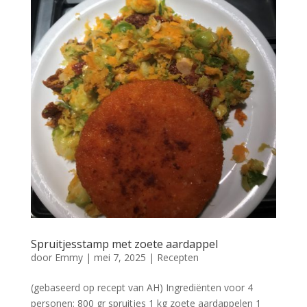
Spruitjesstamp met zoete aardappel
door
Emmy
|
mei 7, 2025
|
Recepten
(gebaseerd op recept van AH) Ingrediënten voor 4
personen: 800 gr spruitjes 1 kg zoete aardappelen 1