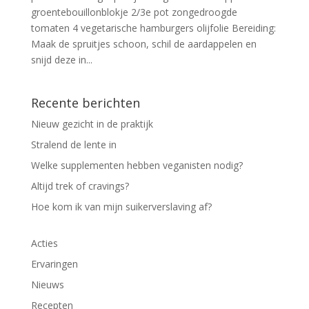
groentebouillonblokje 2/3e pot zongedroogde
tomaten 4 vegetarische hamburgers olijfolie Bereiding:
Maak de spruitjes schoon, schil de aardappelen en
snijd deze in...
Recente berichten
Nieuw gezicht in de praktijk
Stralend de lente in
Welke supplementen hebben veganisten nodig?
Altijd trek of cravings?
Hoe kom ik van mijn suikerverslaving af?
Acties
Ervaringen
Nieuws
Recepten