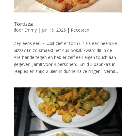
Tortizza
door
Emmy
|
jun 15, 2025
|
Recepten
Zeg eens eerlijk…..dit ziet er toch uit als een heerlijke
pizza? En zo smaakt het dus ook.Ik kwam dit in de
Allerhande tegen en heb er zelf een eigen touch aan
gegeven. Jam!! Voor 4 personen:- Snijd 3 paprika’s in
reepjes en snijd 2 uien in dunne halve ringen.- Verhit...