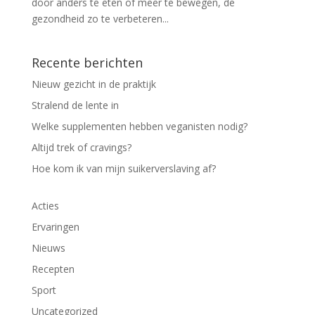
door anders te eten of meer te bewegen, de
gezondheid zo te verbeteren...
Recente berichten
Nieuw gezicht in de praktijk
Stralend de lente in
Welke supplementen hebben veganisten nodig?
Altijd trek of cravings?
Hoe kom ik van mijn suikerverslaving af?
Acties
Ervaringen
Nieuws
Recepten
Sport
Uncategorized