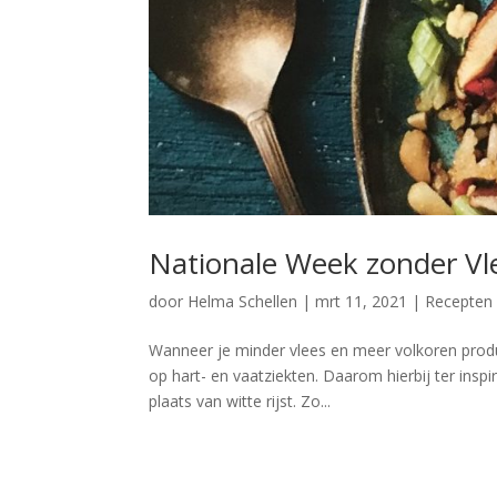
Nationale Week zonder Vl
door
Helma Schellen
|
mrt 11, 2021
|
Recepten
Wanneer je minder vlees en meer volkoren product
op hart- en vaatziekten. Daarom hierbij ter inspir
plaats van witte rijst. Zo...