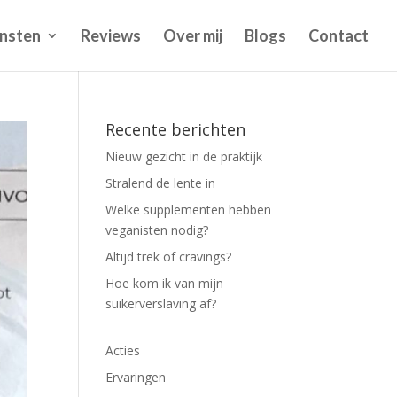
nsten
Reviews
Over mij
Blogs
Contact
Recente berichten
Nieuw gezicht in de praktijk
Stralend de lente in
Welke supplementen hebben
veganisten nodig?
Altijd trek of cravings?
Hoe kom ik van mijn
suikerverslaving af?
Acties
Ervaringen