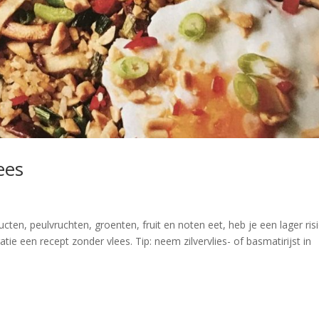
ees
en, peulvruchten, groenten, fruit en noten eet, heb je een lager ris
atie een recept zonder vlees. Tip: neem zilvervlies- of basmatirijst in