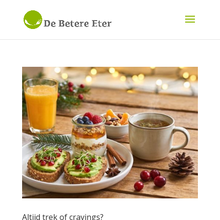
Altijd trek of cravings?