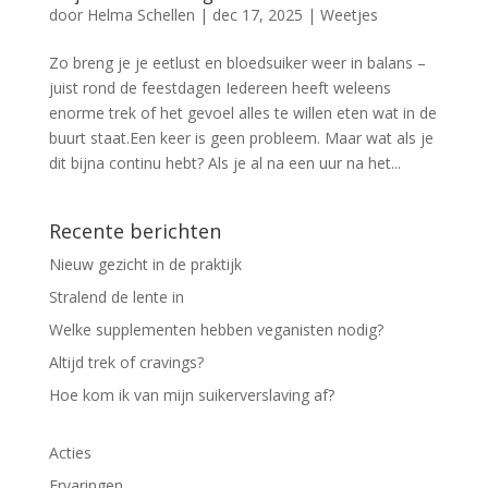
door
Helma Schellen
|
dec 17, 2025
|
Weetjes
Zo breng je je eetlust en bloedsuiker weer in balans –
juist rond de feestdagen Iedereen heeft weleens
enorme trek of het gevoel alles te willen eten wat in de
buurt staat.Een keer is geen probleem. Maar wat als je
dit bijna continu hebt? Als je al na een uur na het...
Recente berichten
Nieuw gezicht in de praktijk
Stralend de lente in
Welke supplementen hebben veganisten nodig?
Altijd trek of cravings?
Hoe kom ik van mijn suikerverslaving af?
Acties
Ervaringen