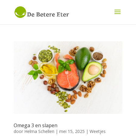
Omega 3 en slapen
door
Helma Schellen
|
mei 15, 2025
|
Weetjes