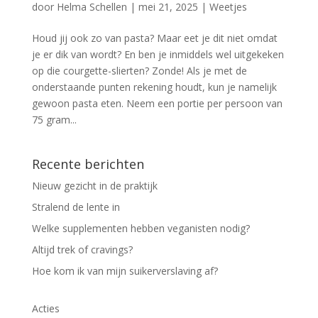
door
Helma Schellen
|
mei 21, 2025
|
Weetjes
Houd jij ook zo van pasta? Maar eet je dit niet omdat
je er dik van wordt? En ben je inmiddels wel uitgekeken
op die courgette-slierten? Zonde! Als je met de
onderstaande punten rekening houdt, kun je namelijk
gewoon pasta eten. Neem een portie per persoon van
75 gram...
Recente berichten
Nieuw gezicht in de praktijk
Stralend de lente in
Welke supplementen hebben veganisten nodig?
Altijd trek of cravings?
Hoe kom ik van mijn suikerverslaving af?
Acties