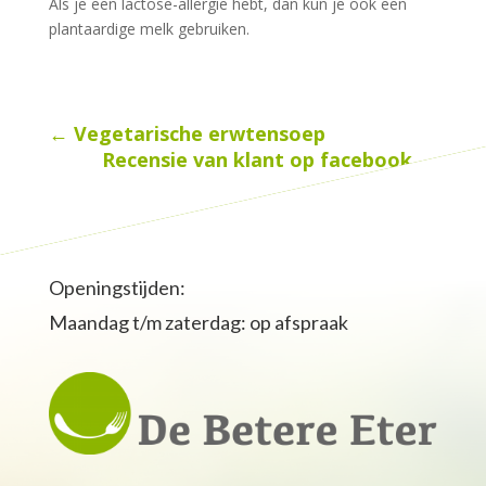
Als je een lactose-allergie hebt, dan kun je ook een
plantaardige melk gebruiken.
←
Vegetarische erwtensoep
Recensie van klant op facebook
→
Openingstijden:
Maandag t/m zaterdag: op afspraak