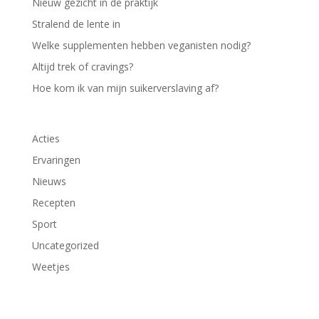
Nieuw gezicht in de praktijk
Stralend de lente in
Welke supplementen hebben veganisten nodig?
Altijd trek of cravings?
Hoe kom ik van mijn suikerverslaving af?
Acties
Ervaringen
Nieuws
Recepten
Sport
Uncategorized
Weetjes