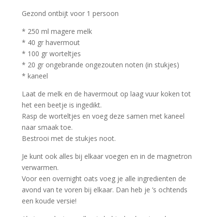
Gezond ontbijt voor 1 persoon
* 250 ml magere melk
* 40 gr havermout
* 100 gr worteltjes
* 20 gr ongebrande ongezouten noten (in stukjes)
* kaneel
Laat de melk en de havermout op laag vuur koken tot
het een beetje is ingedikt.
Rasp de worteltjes en voeg deze samen met kaneel
naar smaak toe.
Bestrooi met de stukjes noot.
Je kunt ook alles bij elkaar voegen en in de magnetron
verwarmen.
Voor een overnight oats voeg je alle ingredienten de
avond van te voren bij elkaar. Dan heb je ’s ochtends
een koude versie!