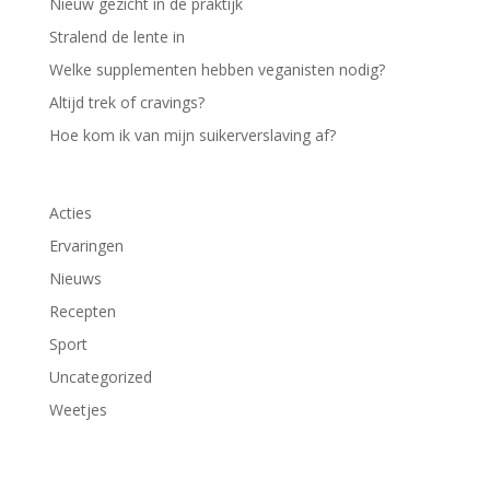
Nieuw gezicht in de praktijk
Stralend de lente in
Welke supplementen hebben veganisten nodig?
Altijd trek of cravings?
Hoe kom ik van mijn suikerverslaving af?
Acties
Ervaringen
Nieuws
Recepten
Sport
Uncategorized
Weetjes