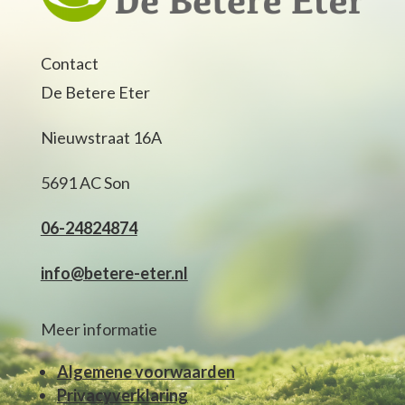
Contact
De Betere Eter
Nieuwstraat 16A
5691 AC Son
06-24824874
info@betere-eter.nl
Meer informatie
Algemene voorwaarden
Privacyverklaring