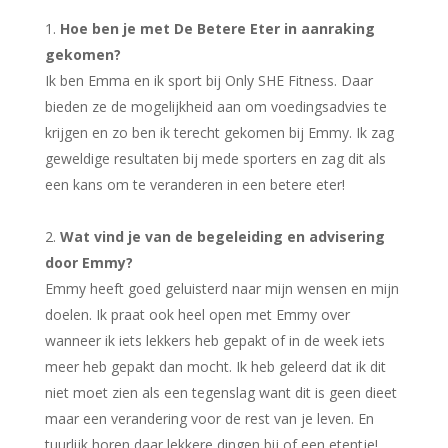
Hoe ben je met De Betere Eter in aanraking
gekomen?
Ik ben Emma en ik sport bij Only SHE Fitness. Daar
bieden ze de mogelijkheid aan om voedingsadvies te
krijgen en zo ben ik terecht gekomen bij Emmy. Ik zag
geweldige resultaten bij mede sporters en zag dit als
een kans om te veranderen in een betere eter!
Wat vind je van de begeleiding en advisering
door Emmy?
Emmy heeft goed geluisterd naar mijn wensen en mijn
doelen. Ik praat ook heel open met Emmy over
wanneer ik iets lekkers heb gepakt of in de week iets
meer heb gepakt dan mocht. Ik heb geleerd dat ik dit
niet moet zien als een tegenslag want dit is geen dieet
maar een verandering voor de rest van je leven. En
tuurlijk horen daar lekkere dingen bij of een etentje!