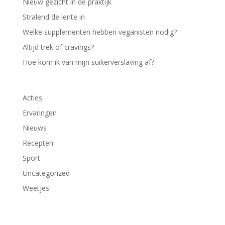
Nieuw gezicht in de praktijk
Stralend de lente in
Welke supplementen hebben veganisten nodig?
Altijd trek of cravings?
Hoe kom ik van mijn suikerverslaving af?
Acties
Ervaringen
Nieuws
Recepten
Sport
Uncategorized
Weetjes