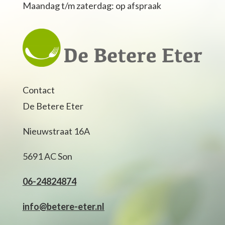
Maandag t/m zaterdag: op afspraak
Contact
De Betere Eter
Nieuwstraat 16A
5691 AC Son
06-24824874
info@betere-eter.nl