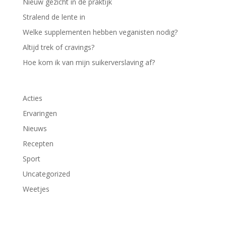
Nieuw gezicht in de praktijk
Stralend de lente in
Welke supplementen hebben veganisten nodig?
Altijd trek of cravings?
Hoe kom ik van mijn suikerverslaving af?
Acties
Ervaringen
Nieuws
Recepten
Sport
Uncategorized
Weetjes