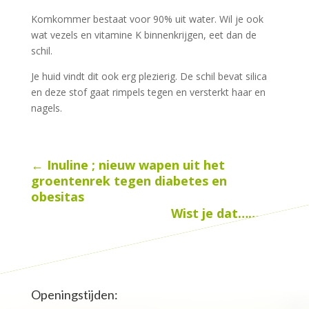
Komkommer bestaat voor 90% uit water. Wil je ook
wat vezels en vitamine K binnenkrijgen, eet dan de
schil.
Je huid vindt dit ook erg plezierig. De schil bevat silica
en deze stof gaat rimpels tegen en versterkt haar en
nagels.
←
Inuline ; nieuw wapen uit het
groentenrek tegen diabetes en
obesitas
Wist je dat…….
→
Openingstijden: