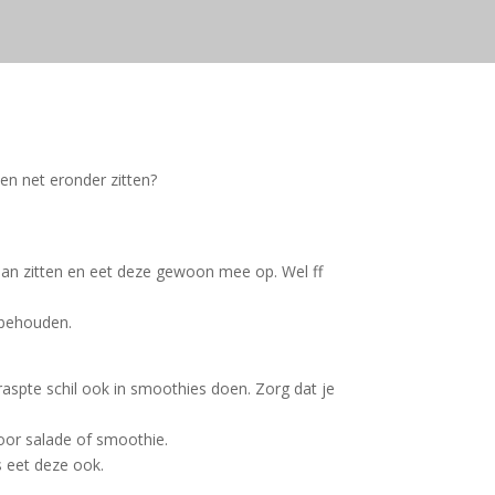
en net eronder zitten?
aan zitten en eet deze gewoon mee op. Wel ff
 behouden.
raspte schil ook in smoothies doen. Zorg dat je
door salade of smoothie.
s eet deze ook.