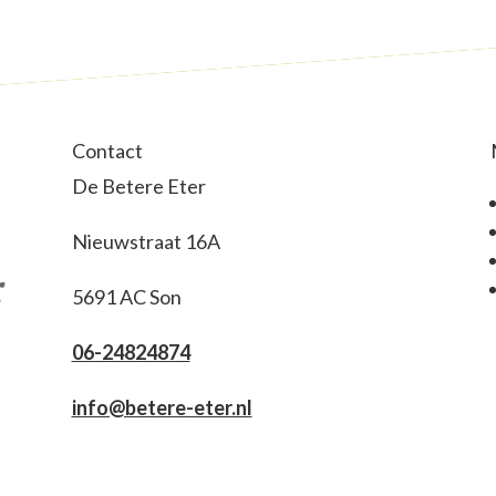
Contact
De Betere Eter
Nieuwstraat 16A
5691 AC Son
06-24824874
info@betere-eter.nl