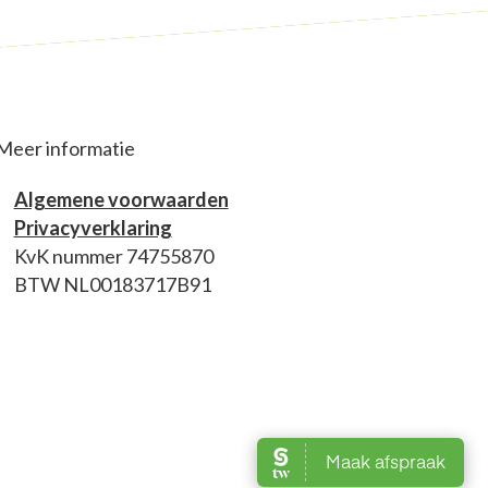
Meer informatie
Algemene voorwaarden
Privacyverklaring
KvK nummer 74755870
BTW NL00183717B91