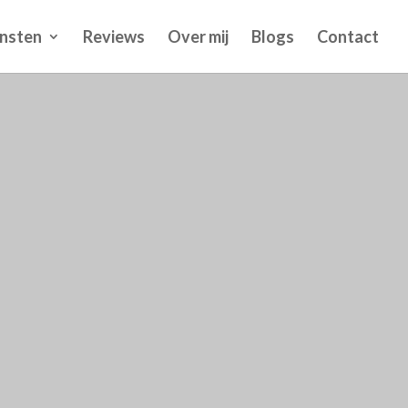
nsten
Reviews
Over mij
Blogs
Contact