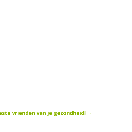
este vrienden van je gezondheid!
→