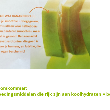
n komkommer:
edingsmiddelen die rijk zijn aan koolhydraten = b