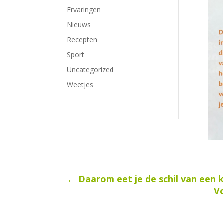
Ervaringen
Nieuws
Recepten
Sport
Uncategorized
Weetjes
←
Daarom eet je de schil van ee
Vo