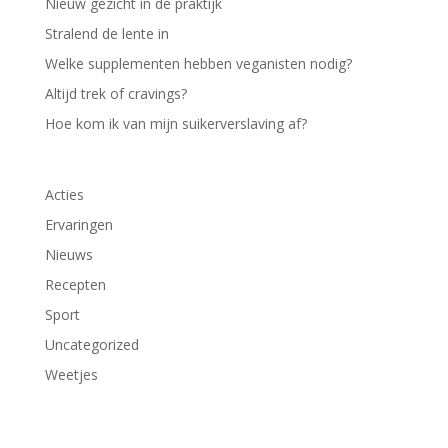
Nieuw gezicht in de praktijk
Stralend de lente in
Welke supplementen hebben veganisten nodig?
Altijd trek of cravings?
Hoe kom ik van mijn suikerverslaving af?
Acties
Ervaringen
Nieuws
Recepten
Sport
Uncategorized
Weetjes