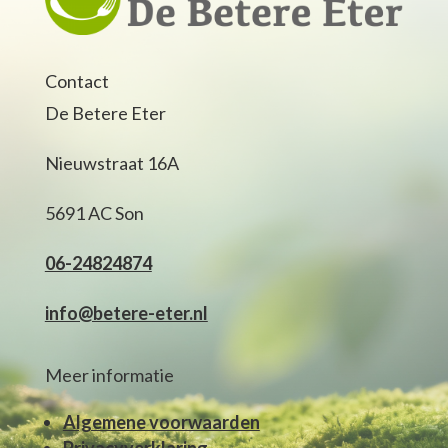
Contact
De Betere Eter
Nieuwstraat 16A
5691 AC Son
06-24824874
info@betere-eter.nl
Meer informatie
Algemene voorwaarden
Privacyverklaring