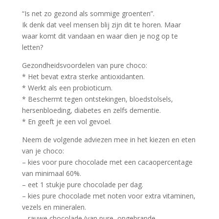
“Is net zo gezond als sommige groenten”.
Ik denk dat veel mensen blij zijn dit te horen. Maar
waar komt dit vandaan en waar dien je nog op te
letten?
Gezondheidsvoordelen van pure choco:
* Het bevat extra sterke antioxidanten.
* Werkt als een probioticum.
* Beschermt tegen ontstekingen, bloedstolsels,
hersenbloeding, diabetes en zelfs dementie.
* En geeft je een vol gevoel.
Neem de volgende adviezen mee in het kiezen en eten
van je choco:
– kies voor pure chocolade met een cacaopercentage
van minimaal 60%.
– eet 1 stukje pure chocolade per dag.
– kies pure chocolade met noten voor extra vitaminen,
vezels en mineralen.
– rauwe chocolade (van pure, ongebrande