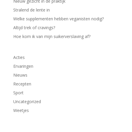
Nieuw gezicht in de praktijk
Stralend de lente in
Welke supplementen hebben veganisten nodig?
Altijd trek of cravings?
Hoe kom ik van mijn suikerverslaving af?
Acties
Ervaringen
Nieuws
Recepten
Sport
Uncategorized
Weetjes