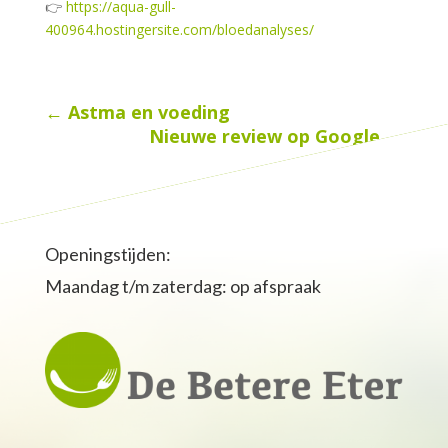
👉
https://aqua-gull-
400964.hostingersite.com/bloedanalyses/
←
Astma en voeding
Nieuwe review op Google
→
Openingstijden:
Maandag t/m zaterdag: op afspraak