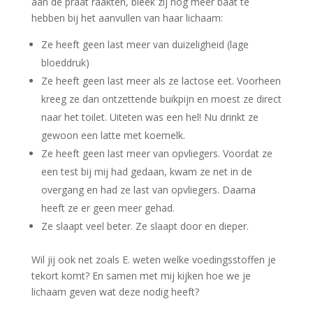
aan de praat raakten, bleek zij nog meer baat te
hebben bij het aanvullen van haar lichaam:
Ze heeft geen last meer van duizeligheid (lage
bloeddruk)
Ze heeft geen last meer als ze lactose eet. Voorheen
kreeg ze dan ontzettende buikpijn en moest ze direct
naar het toilet. Uiteten was een hel! Nu drinkt ze
gewoon een latte met koemelk.
Ze heeft geen last meer van opvliegers. Voordat ze
een test bij mij had gedaan, kwam ze net in de
overgang en had ze last van opvliegers. Daarna
heeft ze er geen meer gehad.
Ze slaapt veel beter. Ze slaapt door en dieper.
Wil jij ook net zoals E. weten welke voedingsstoffen je
tekort komt? En samen met mij kijken hoe we je
lichaam geven wat deze nodig heeft?