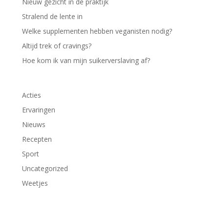
Nieuw gezicht in de praktijk
Stralend de lente in
Welke supplementen hebben veganisten nodig?
Altijd trek of cravings?
Hoe kom ik van mijn suikerverslaving af?
Acties
Ervaringen
Nieuws
Recepten
Sport
Uncategorized
Weetjes