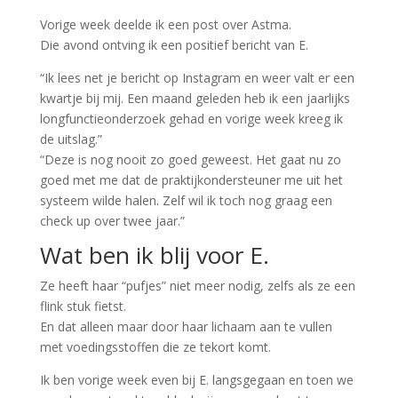
Vorige week deelde ik een post over Astma.
Die avond ontving ik een positief bericht van E.
“Ik lees net je bericht op Instagram en weer valt er een
kwartje bij mij. Een maand geleden heb ik een jaarlijks
longfunctieonderzoek gehad en vorige week kreeg ik
de uitslag.”
“Deze is nog nooit zo goed geweest. Het gaat nu zo
goed met me dat de praktijkondersteuner me uit het
systeem wilde halen. Zelf wil ik toch nog graag een
check up over twee jaar.”
Wat ben ik blij voor E.
Ze heeft haar “pufjes” niet meer nodig, zelfs als ze een
flink stuk fietst.
En dat alleen maar door haar lichaam aan te vullen
met voedingsstoffen die ze tekort komt.
Ik ben vorige week even bij E. langsgegaan en toen we