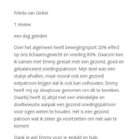
Frieda van Ginkel
1
review
een dag geleden
Over het algemeen heeft beweging/sport 20% effect
op ons lichaamsgewicht en voeding 80%. Daarom ben
ik samen met Emmy gestart met een gezond, goed en
gebalanceerd voedingspatroon. Mijn doel was een
stukje afvallen, maar vooral ook een gezond
eetpatroon krijgen dat ik ook kan volhouden. Emmy
heeft mij op sleeptouw genomen om dit te bereiken.
Daarbij heeft zij altijd met een vriendelijke en
doelbewuste aanpak een gezond voedingspatroon
voor ogen weten te houden. Het is een gezond
patroon wat ik zeker ga voortzetten om niet aan te
komen!
Dank je wel Emmy voor je geduld en hulp.