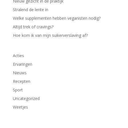
Nieuw gezicht in de praktijk
Stralend de lente in
Welke supplementen hebben veganisten nodig?
Altijd trek of cravings?
Hoe kom ik van mijn suikerverslaving af?
Acties
Ervaringen
Nieuws
Recepten
Sport
Uncategorized
Weetjes