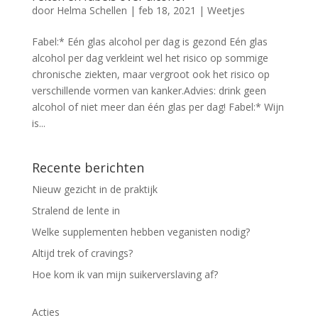
door
Helma Schellen
|
feb 18, 2021
|
Weetjes
Fabel:* Eén glas alcohol per dag is gezond Eén glas
alcohol per dag verkleint wel het risico op sommige
chronische ziekten, maar vergroot ook het risico op
verschillende vormen van kanker.Advies: drink geen
alcohol of niet meer dan één glas per dag! Fabel:* Wijn
is...
Recente berichten
Nieuw gezicht in de praktijk
Stralend de lente in
Welke supplementen hebben veganisten nodig?
Altijd trek of cravings?
Hoe kom ik van mijn suikerverslaving af?
Acties