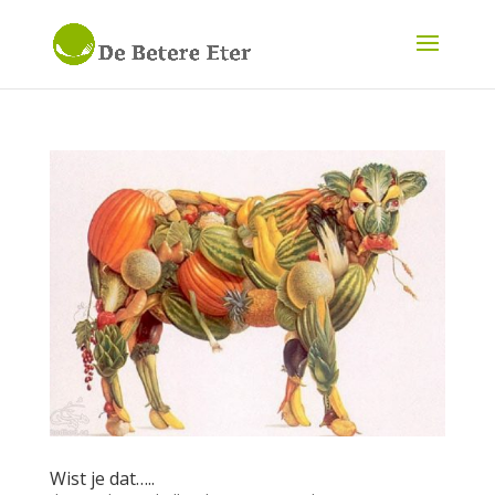
Wist je dat…..