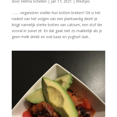
door
Helma Schellen
|
jan 17, 2021
|
Weetjes
………veganisten sneller hun botten breken? Dit is het
nadeel van het volgen van een plantaardig dieet! Je
krijgt namelijk sterke botten van calcium, een stof die
vooral in zuivel zit. En dat gaat niet zo makkelijk als je
geen melk drinkt en ook kaas en yoghurt laat...