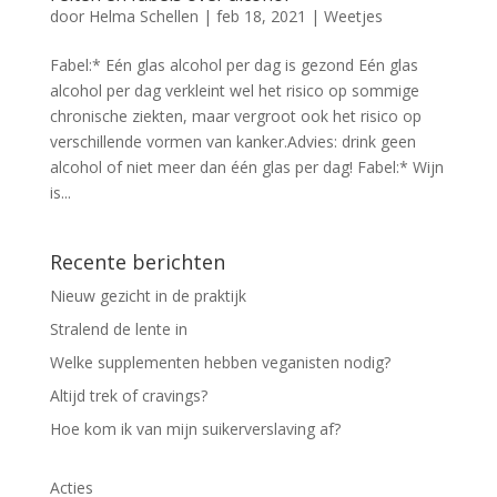
door
Helma Schellen
|
feb 18, 2021
|
Weetjes
Fabel:* Eén glas alcohol per dag is gezond Eén glas
alcohol per dag verkleint wel het risico op sommige
chronische ziekten, maar vergroot ook het risico op
verschillende vormen van kanker.Advies: drink geen
alcohol of niet meer dan één glas per dag! Fabel:* Wijn
is...
Recente berichten
Nieuw gezicht in de praktijk
Stralend de lente in
Welke supplementen hebben veganisten nodig?
Altijd trek of cravings?
Hoe kom ik van mijn suikerverslaving af?
Acties