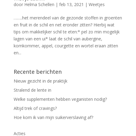
door
Helma Schellen
|
feb 13, 2021
|
Weetjes
……..het merendeel van de gezonde stoffen in groenten
en fruit in de schil en net eronder zitten? Hierbij wat
tips om makkelijker schil te eten:* pel zo min mogelijk
lagen van een ui* laat de schil van aubergine,
komkommer, appel, courgette en wortel eraan zitten
en...
Recente berichten
Nieuw gezicht in de praktijk
Stralend de lente in
Welke supplementen hebben veganisten nodig?
Altijd trek of cravings?
Hoe kom ik van mijn suikerverslaving af?
Acties