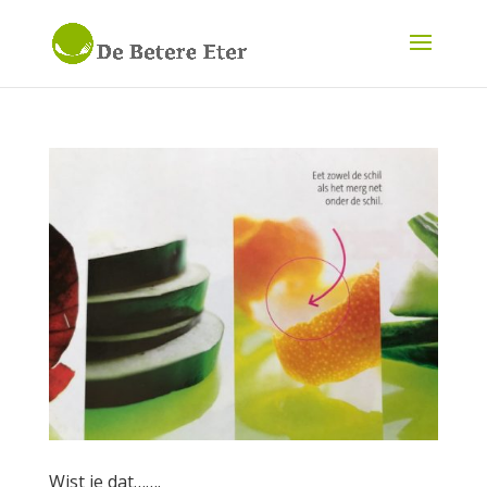
Wist je dat…….