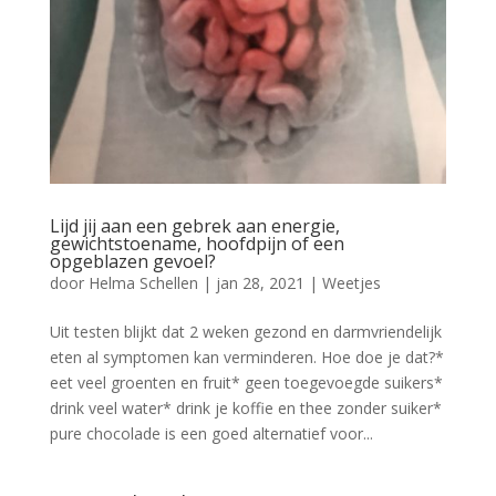
Lijd jij aan een gebrek aan energie,
gewichtstoename, hoofdpijn of een
opgeblazen gevoel?
door
Helma Schellen
|
jan 28, 2021
|
Weetjes
Uit testen blijkt dat 2 weken gezond en darmvriendelijk
eten al symptomen kan verminderen. Hoe doe je dat?*
eet veel groenten en fruit* geen toegevoegde suikers*
drink veel water* drink je koffie en thee zonder suiker*
pure chocolade is een goed alternatief voor...