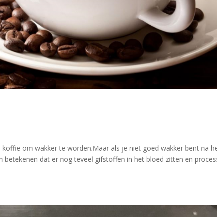
offie om wakker te worden.Maar als je niet goed wakker bent na h
 betekenen dat er nog teveel gifstoffen in het bloed zitten en proce