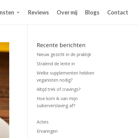
nsten
Reviews
Over mij
Blogs
Contact
Recente berichten
Nieuw gezicht in de praktijk
Stralend de lente in
Welke supplementen hebben
veganisten nodig?
Altijd trek of cravings?
Hoe kom ik van mijn
suikerverslaving af?
Acties
Ervaringen