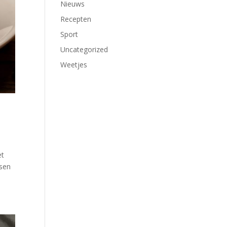
Nieuws
Recepten
Sport
Uncategorized
Weetjes
et
ssen