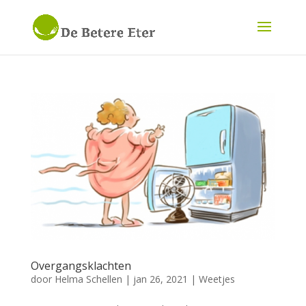
Overgangsklachten
door
Helma Schellen
|
jan 26, 2021
|
Weetjes