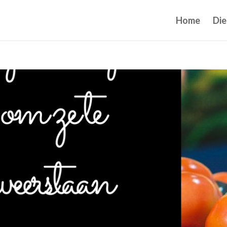
Home
Die