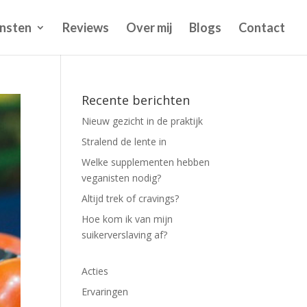
nsten
Reviews
Over mij
Blogs
Contact
Recente berichten
Nieuw gezicht in de praktijk
Stralend de lente in
Welke supplementen hebben
veganisten nodig?
Altijd trek of cravings?
Hoe kom ik van mijn
suikerverslaving af?
Acties
Ervaringen