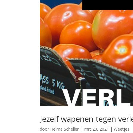
Jezelf wapenen tegen verle
door
Helma Schellen
|
mrt 20, 2021
|
Weetjes