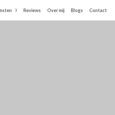
nsten
Reviews
Over mij
Blogs
Contact