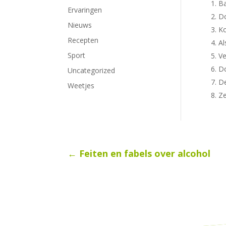
Ba
Ervaringen
Do
Nieuws
Ko
Recepten
Al
Sport
Ve
Do
Uncategorized
De
Weetjes
Ze
←
Feiten en fabels over alcohol