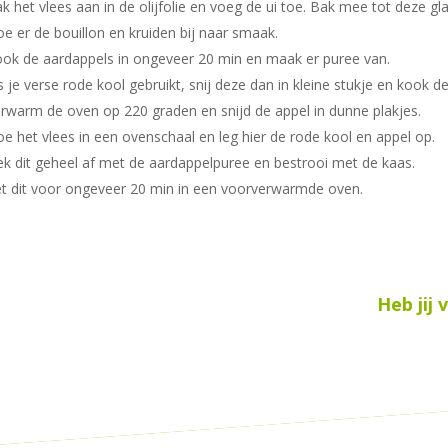
k het vlees aan in de olijfolie en voeg de ui toe. Bak mee tot deze glaz
e er de bouillon en kruiden bij naar smaak.
ok de aardappels in ongeveer 20 min en maak er puree van.
s je verse rode kool gebruikt, snij deze dan in kleine stukje en kook
rwarm de oven op 220 graden en snijd de appel in dunne plakjes.
e het vlees in een ovenschaal en leg hier de rode kool en appel op.
k dit geheel af met de aardappelpuree en bestrooi met de kaas.
t dit voor ongeveer 20 min in een voorverwarmde oven.
Heb jij