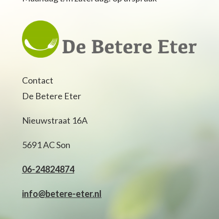
Contact
De Betere Eter
Nieuwstraat 16A
5691 AC Son
06-24824874
info@betere-eter.nl