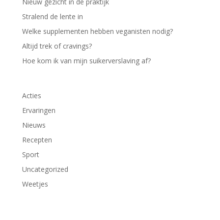
Nieuw gezicht in de praktijk
Stralend de lente in
Welke supplementen hebben veganisten nodig?
Altijd trek of cravings?
Hoe kom ik van mijn suikerverslaving af?
Acties
Ervaringen
Nieuws
Recepten
Sport
Uncategorized
Weetjes