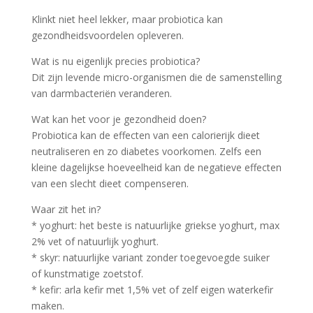
Klinkt niet heel lekker, maar probiotica kan
gezondheidsvoordelen opleveren.
Wat is nu eigenlijk precies probiotica?
Dit zijn levende micro-organismen die de samenstelling
van darmbacteriën veranderen.
Wat kan het voor je gezondheid doen?
Probiotica kan de effecten van een calorierijk dieet
neutraliseren en zo diabetes voorkomen. Zelfs een
kleine dagelijkse hoeveelheid kan de negatieve effecten
van een slecht dieet compenseren.
Waar zit het in?
* yoghurt: het beste is natuurlijke griekse yoghurt, max
2% vet of natuurlijk yoghurt.
* skyr: natuurlijke variant zonder toegevoegde suiker
of kunstmatige zoetstof.
* kefir: arla kefir met 1,5% vet of zelf eigen waterkefir
maken.