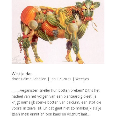
Wist je dat…..
door
Helma Schellen
|
jan 17, 2021
|
Weetjes
………veganisten sneller hun botten breken? Dit is het
nadeel van het volgen van een plantaardig dieet! Je
krijgt namelijk sterke botten van calcium, een stof die
vooral in zuivel zit. En dat gaat niet zo makkelijk als je
geen melk drinkt en ook kaas en yoghurt laat...