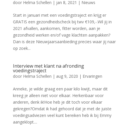
door
Helma Schellen
|
jan 8, 2021
|
Nieuws
Start in januari met een voedingstraject en krijg er
GRATIS een gezondheidscheck bij twv €109,-.Wil jij in
2021 afvallen, aankomen, fitter worden, aan je
gezondheid werken en/of vage klachten aanpakken?
Dan is deze Nieuwjaarsaanbieding precies waar jij naar
op zoek...
Interview met klant na afronding
voedingstraject
door
Helma Schellen
|
aug 9, 2020
|
Ervaringen
Anneke, je wilde graag een paar kilo kwijt, maar dit
kreeg je alleen niet voor elkaar. Herkenbaar voor
anderen, denk ik!Hoe heb je dit toch voor elkaar
gekregen?Omdat ik had gehoord dat je met de juiste
voedingsadviezen veel kunt bereiken heb ik bij Emmy
aangeklopt....